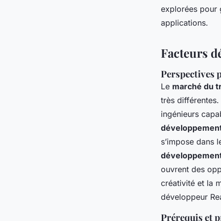
explorées pour 
applications.
Facteurs d
Perspectives 
Le
marché du tr
très différentes
ingénieurs capa
développement 
s’impose dans le
développement 
ouvrent des opp
créativité et la
développeur Rea
Prérequis et 