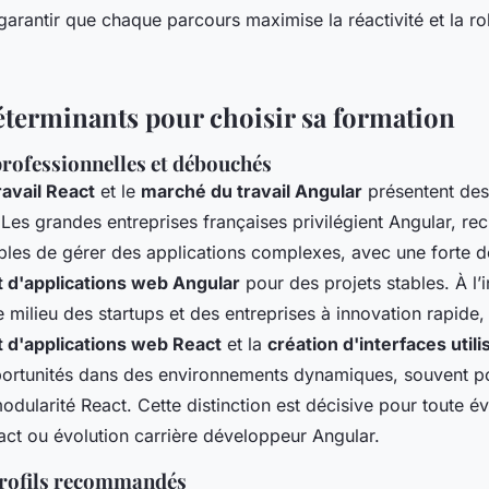
garantir que chaque parcours maximise la réactivité et la r
éterminants pour choisir sa formation
professionnelles et débouchés
avail React
et le
marché du travail Angular
présentent de
. Les grandes entreprises françaises privilégient Angular, re
bles de gérer des applications complexes, avec une forte
d'applications web Angular
pour des projets stables. À l’
 milieu des startups et des entreprises à innovation rapide,
d'applications web React
et la
création d'interfaces util
ortunités dans des environnements dynamiques, souvent po
 modularité React. Cette distinction est décisive pour toute év
ct ou évolution carrière développeur Angular.
profils recommandés