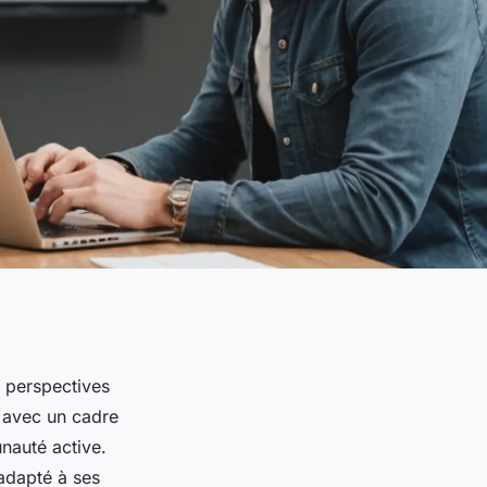
 perspectives
s avec un cadre
unauté active.
adapté à ses