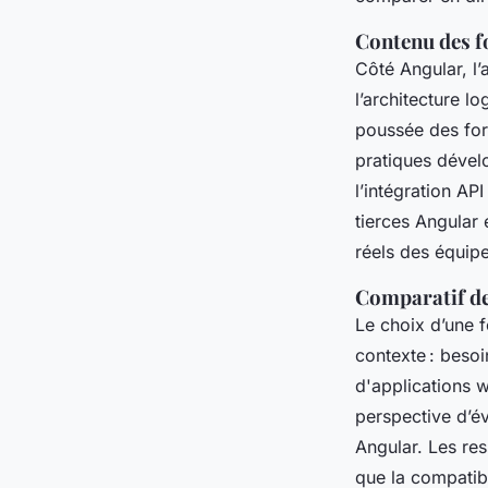
Contenu des f
Côté Angular, l’
l’architecture l
poussée des for
pratiques dével
l’intégration API
tierces Angular
réels des équip
Comparatif de
Le choix d’une 
contexte : beso
d'applications w
perspective d’é
Angular. Les re
que la compatibi