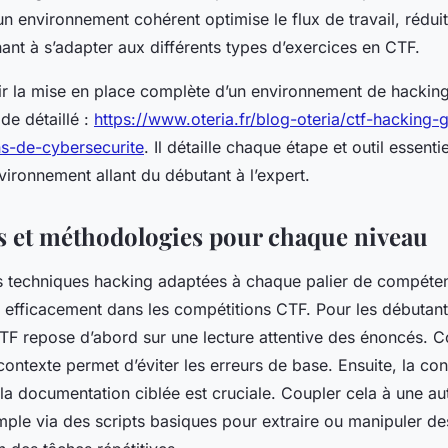
environnement cohérent optimise le flux de travail, réduit 
ant à s’adapter aux différents types d’exercices en CTF.
r la mise en place complète d’un environnement de hackin
de détaillé :
https://www.oteria.fr/blog-oteria/ctf-hacking
s-de-cybersecurite
. Il détaille chaque étape et outil essenti
vironnement allant du débutant à l’expert.
 et méthodologies pour chaque niveau
s techniques hacking adaptées à chaque palier de compéten
 efficacement dans les compétitions CTF. Pour les débutant
F repose d’abord sur une lecture attentive des énoncés. 
contexte permet d’éviter les erreurs de base. Ensuite, la con
la documentation ciblée est cruciale. Coupler cela à une au
mple via des scripts basiques pour extraire ou manipuler d