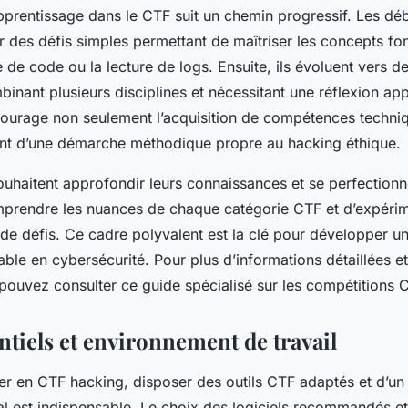
pprentissage dans le CTF suit un chemin progressif. Les dé
des défis simples permettant de maîtriser les concepts f
de code ou la lecture de logs. Ensuite, ils évoluent vers de
nant plusieurs disciplines et nécessitant une réflexion ap
ourage non seulement l’acquisition de compétences techniq
nt d’une démarche méthodique propre au hacking éthique.
uhaitent approfondir leurs connaissances et se perfectionner
mprendre les nuances de chaque catégorie CTF et d’expéri
 de défis. Ce cadre polyvalent est la clé pour développer u
ble en cybersécurité. Pour plus d’informations détaillées e
pouvez consulter ce guide spécialisé sur les compétitions 
ntiels et environnement de travail
er en CTF hacking, disposer des outils CTF adaptés et d’u
al est indispensable. Le choix des logiciels recommandés et