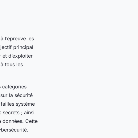
à l’épreuve les
ectif principal
 et d’exploiter
à tous les
s catégories
sur la sécurité
 failles système
secrets ; ainsi
de données. Cette
ybersécurité.