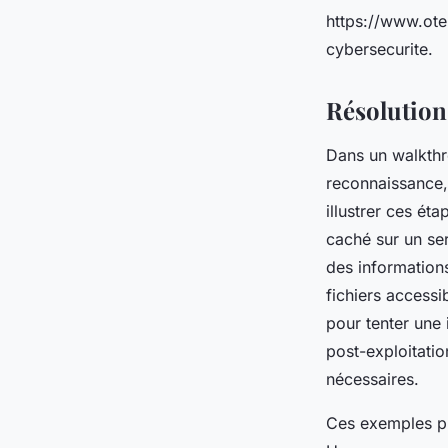
https://www.ote
cybersecurite.
Résolution
Dans un walkthro
reconnaissance,
illustrer ces ét
caché sur un ser
des information
fichiers accessib
pour tenter une 
post-exploitatio
nécessaires.
Ces exemples pr