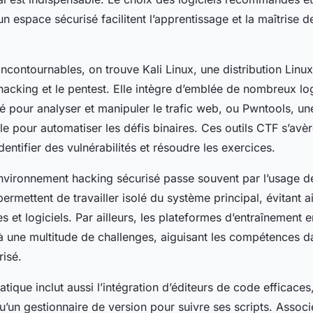
un espace sécurisé facilitent l’apprentissage et la maîtrise
 incontournables, on trouve Kali Linux, une distribution Lin
hacking et le pentest. Elle intègre d’emblée de nombreux l
isé pour analyser et manipuler le trafic web, ou Pwntools, un
le pour automatiser les défis binaires. Ces outils CTF s’avèr
dentifier des vulnérabilités et résoudre les exercices.
nvironnement hacking sécurisé passe souvent par l’usage 
 permettent de travailler isolé du système principal, évitant a
 et logiciels. Par ailleurs, les plateformes d’entraînement e
 à une multitude de challenges, aiguisant les compétences 
risé.
tique inclut aussi l’intégration d’éditeurs de code efficac
’un gestionnaire de version pour suivre ses scripts. Associé