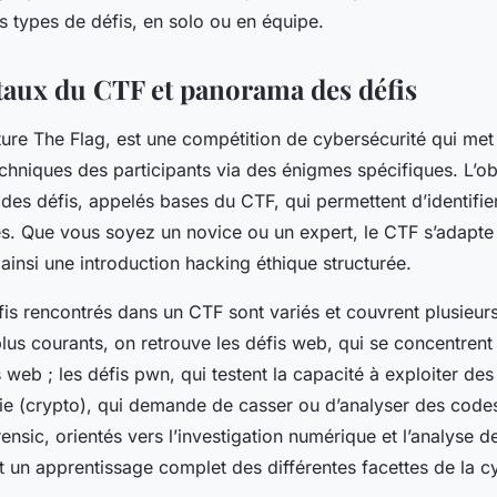
s types de défis, en solo ou en équipe.
ux du CTF et panorama des défis
ure The Flag, est une compétition de cybersécurité qui met 
niques des participants via des énigmes spécifiques. L’obj
des défis, appelés bases du CTF, qui permettent d’identifier
és. Que vous soyez un novice ou un expert, le CTF s’adapte 
 ainsi une introduction hacking éthique structurée.
fis rencontrés dans un CTF sont variés et couvrent plusieur
lus courants, on retrouve les défis web, qui se concentrent 
 web ; les défis pwn, qui testent la capacité à exploiter des
ie (crypto), qui demande de casser ou d’analyser des codes 
rensic, orientés vers l’investigation numérique et l’analyse 
it un apprentissage complet des différentes facettes de la c