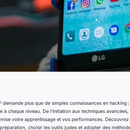
égies de ctf
TF demande plus que de simples connaissances en hacking : i
e à chaque niveau. De l’initiation aux techniques avancées,
iveaux
imise votre apprentissage et vos performances. Découvre
 préparation, choisir les outils justes et adopter des méthod