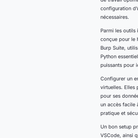
configuration d’
nécessaires.
Parmi les outils
conçue pour le 
Burp Suite, util
Python essentiel
puissants pour i
Configurer un e
virtuelles. Elles
pour ses données
un accès facile
pratique et sécu
Un bon setup pra
VSCode, ainsi qu