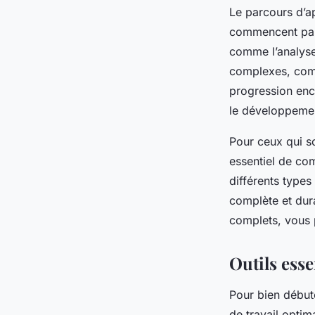
Le parcours d’a
commencent par 
comme l’analyse 
complexes, combi
progression enc
le développeme
Pour ceux qui so
essentiel de co
différents types
complète et dura
complets, vous 
Outils esse
Pour bien début
de travail optim