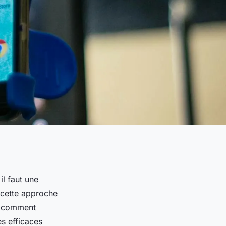
l faut une
 cette approche
z comment
es efficaces