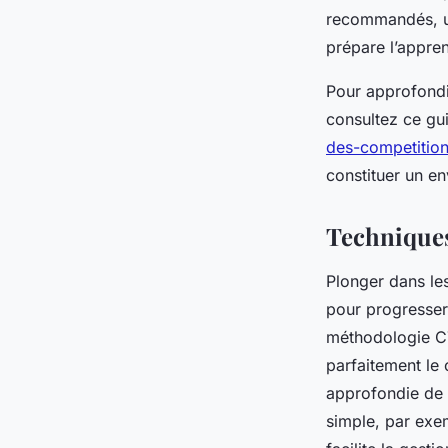
recommandés, un 
prépare l’appren
Pour approfondi
consultez ce gui
des-competition
constituer un en
Techniques
Plonger dans le
pour progresser
méthodologie CT
parfaitement le 
approfondie de 
simple, par exe