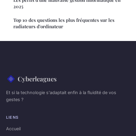
Les périls d'une mauvaise gestion informatique en
2025
Top 10 des questions les plus fréquentes sur les
radiateurs d'ordinateur
Cyberleagues
Et si la technologie s'adaptait enfin à la fluidité de vos
gestes ?
LIENS
Accueil