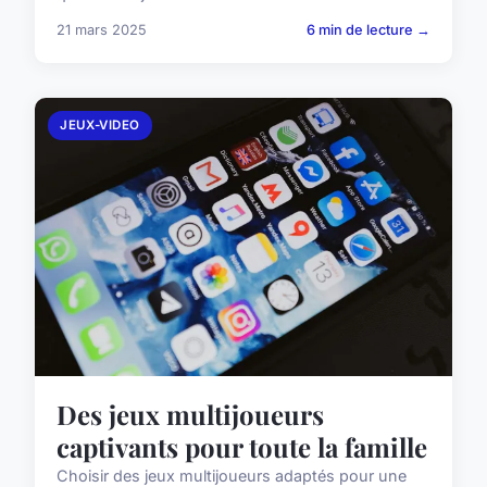
21 mars 2025
6 min de lecture →
JEUX-VIDEO
Des jeux multijoueurs
captivants pour toute la famille
Choisir des jeux multijoueurs adaptés pour une