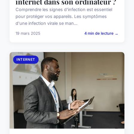
internet dans son ordinateur ?
Comprendre les signes d'infection est essentiel
pour protéger vos appareils. Les symptômes
d'une infection virale se man...
19 mars 2025
4 min de lecture →
INTERNET