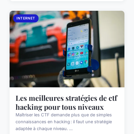
INTERNET
Les meilleures stratégies de ctf
hacking pour tous niveaux
Maîtriser les CTF demande plus que de simples
connaissances en hacking : il faut une stratégie
adaptée à chaque niveau. ...