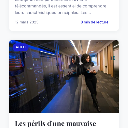
télécommandés, il est essentiel de comprendre
leurs caractéristiques principales. Les...
12 mars 2025
8 min de lecture →
ACTU
Les périls d'une mauvaise