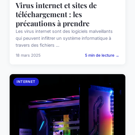
Virus internet et sites de
téléchargement : les
précautions à prendre
Les virus internet sont des logiciels malveillants
qui peuvent infiltrer un système informatique à
travers des fichiers ...
18 mars 2025
5 min de lecture →
INTERNET