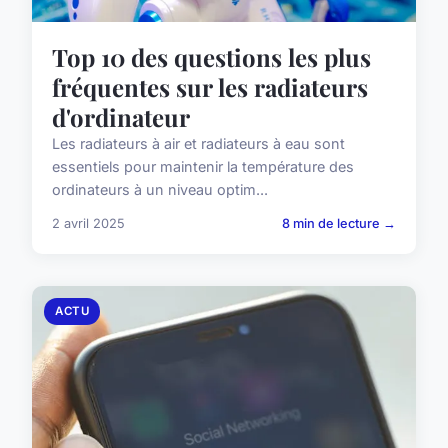
Top 10 des questions les plus
fréquentes sur les radiateurs
d'ordinateur
Les radiateurs à air et radiateurs à eau sont
essentiels pour maintenir la température des
ordinateurs à un niveau optim...
2 avril 2025
8 min de lecture →
ACTU