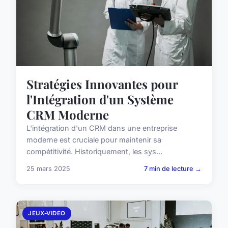
Stratégies Innovantes pour
l'Intégration d'un Système
CRM Moderne
L'intégration d'un CRM dans une entreprise
moderne est cruciale pour maintenir sa
compétitivité. Historiquement, les sys...
25 mars 2025
7 min de lecture →
JEUX-VIDEO