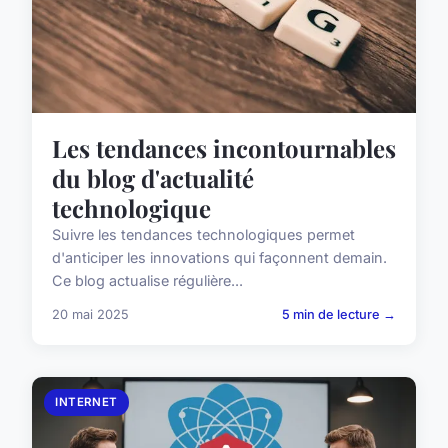
Les tendances incontournables
du blog d'actualité
technologique
Suivre les tendances technologiques permet
d'anticiper les innovations qui façonnent demain.
Ce blog actualise régulière...
20 mai 2025
5 min de lecture →
INTERNET