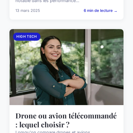
notable dans les performance...
13 mars 2025
6 min de lecture →
HIGH TECH
Drone ou avion télécommandé
: lequel choisir ?
Lorsqu'on compare drones et avions