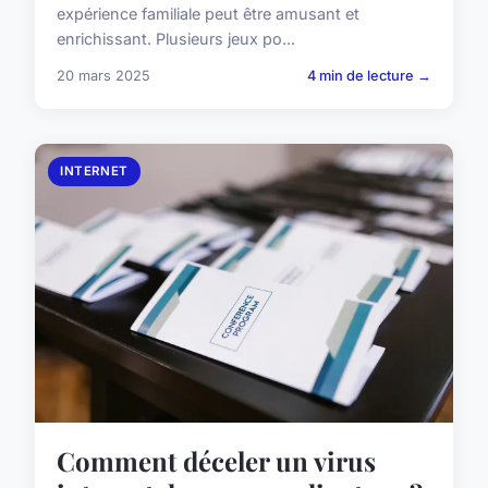
expérience familiale peut être amusant et
enrichissant. Plusieurs jeux po...
20 mars 2025
4 min de lecture →
INTERNET
Comment déceler un virus