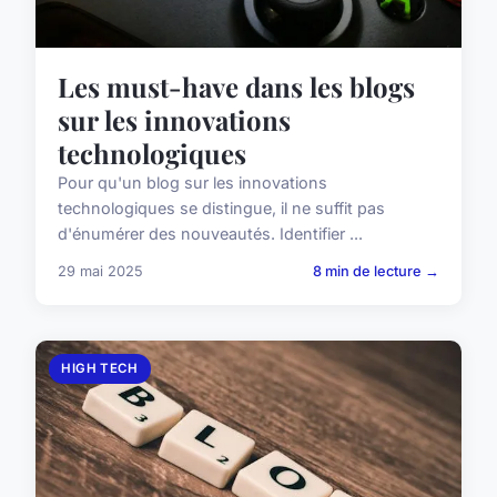
Les must-have dans les blogs
sur les innovations
technologiques
Pour qu'un blog sur les innovations
technologiques se distingue, il ne suffit pas
d'énumérer des nouveautés. Identifier ...
29 mai 2025
8 min de lecture →
HIGH TECH