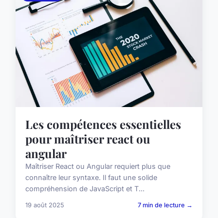
Les compétences essentielles
pour maîtriser react ou
angular
Maîtriser React ou Angular requiert plus que
connaître leur syntaxe. Il faut une solide
compréhension de JavaScript et T...
19 août 2025
7 min de lecture →