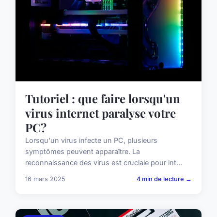
Tutoriel : que faire lorsqu'un
virus internet paralyse votre
PC?
Lorsqu'un virus infecte un PC, plusieurs
symptômes peuvent apparaître. La
reconnaissance des virus est cruciale pour int...
16 mars 2025
4 min de lecture →