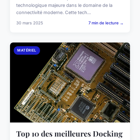
technologique majeure dans le domaine de la
connectivité moderne. Cette tech...
30 mars 2025
7 min de lecture →
MATÉRIEL
Top 10 des meilleures Docking