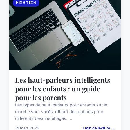
HIGH TECH
Les haut-parleurs intelligents
pour les enfants : un guide
pour les parents
Les types de haut-parleurs pour enfants sur le
marché sont variés, offrant des options pour
différents besoins et âges. ...
14 mars 2025
7 min de lecture →