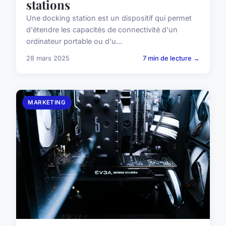
stations
Une docking station est un dispositif qui permet
d'étendre les capacités de connectivité d'un
ordinateur portable ou d'u...
28 mars 2025
7 min de lecture →
MARKETING