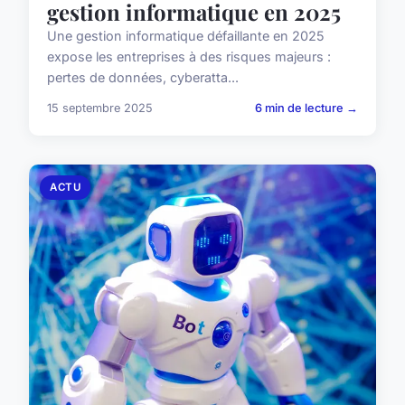
gestion informatique en 2025
Une gestion informatique défaillante en 2025
expose les entreprises à des risques majeurs :
pertes de données, cyberatta...
15 septembre 2025
6 min de lecture →
ACTU