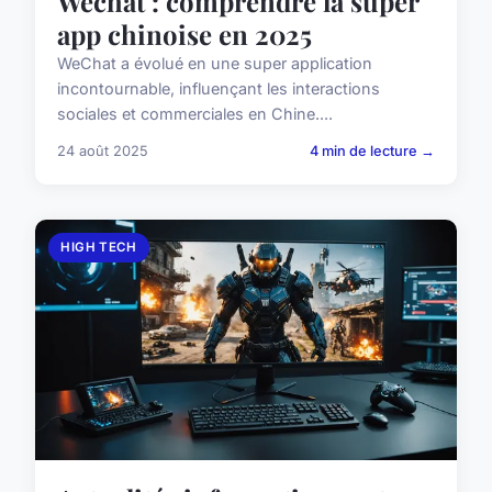
Wechat : comprendre la super
app chinoise en 2025
WeChat a évolué en une super application
incontournable, influençant les interactions
sociales et commerciales en Chine....
24 août 2025
4 min de lecture →
HIGH TECH