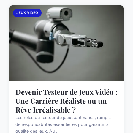
JEUX-VIDEO
Devenir Testeur de Jeux Vidéo :
Une Carrière Réaliste ou un
Rêve Irréalisable ?
Les rôles du testeur de jeux sont variés, remplis
de responsabilités essentielles pour garantir la
qualité des jeux. Au ...